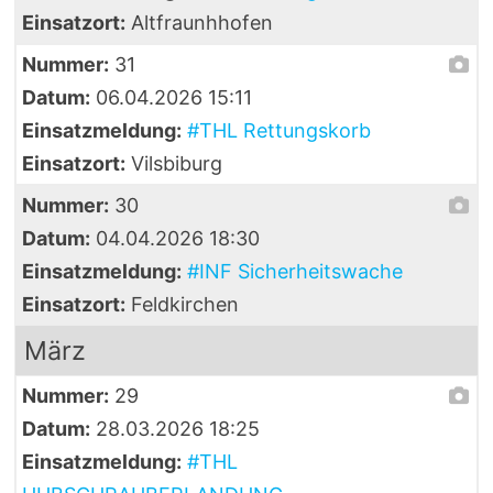
Einsatzort:
Altfraunhhofen
Nummer:
31
Datum:
06.04.2026 15:11
Einsatzmeldung:
#THL Rettungskorb
Einsatzort:
Vilsbiburg
Nummer:
30
Datum:
04.04.2026 18:30
Einsatzmeldung:
#INF Sicherheitswache
Einsatzort:
Feldkirchen
März
Nummer:
29
Datum:
28.03.2026 18:25
Einsatzmeldung:
#THL