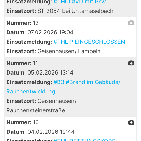
Einsatzmeldung:
#THL1 #VU mit Pkw
Einsatzort:
ST 2054 bei Unterhaselbach
Nummer:
12
Datum:
07.02.2026 19:04
Einsatzmeldung:
#THL P EINGESCHLOSSEN
Einsatzort:
Geisenhausen/ Lampeln
Nummer:
11
Datum:
05.02.2026 13:14
Einsatzmeldung:
#B3 #Brand im Gebäude/
Rauchentwicklung
Einsatzort:
Geisenhausen/
Rauchensteinerstraße
Nummer:
10
Datum:
04.02.2026 19:44