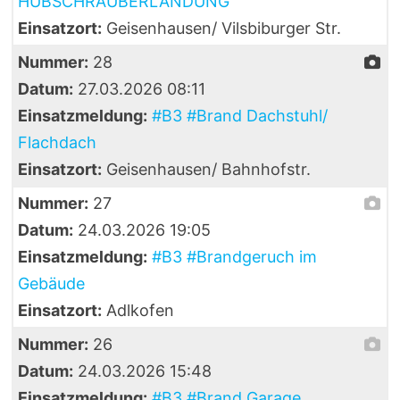
HUBSCHRAUBERLANDUNG
Einsatzort:
Geisenhausen/ Vilsbiburger Str.
Nummer:
28
Datum:
27.03.2026 08:11
Einsatzmeldung:
#B3 #Brand Dachstuhl/
Flachdach
Einsatzort:
Geisenhausen/ Bahnhofstr.
Nummer:
27
Datum:
24.03.2026 19:05
Einsatzmeldung:
#B3 #Brandgeruch im
Gebäude
Einsatzort:
Adlkofen
Nummer:
26
Datum:
24.03.2026 15:48
Einsatzmeldung:
#B3 #Brand Garage