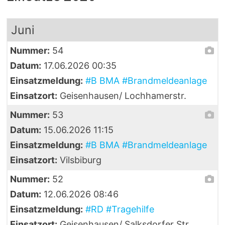
Juni
Nummer:
54
Datum:
17.06.2026 00:35
Einsatzmeldung:
#B BMA #Brandmeldeanlage
Einsatzort:
Geisenhausen/ Lochhamerstr.
Nummer:
53
Datum:
15.06.2026 11:15
Einsatzmeldung:
#B BMA #Brandmeldeanlage
Einsatzort:
Vilsbiburg
Nummer:
52
Datum:
12.06.2026 08:46
Einsatzmeldung:
#RD #Tragehilfe
Einsatzort:
Geisenhausen/ Salksdorfer Str.