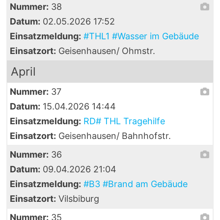
Nummer:
38
Datum:
02.05.2026 17:52
Einsatzmeldung:
#THL1 #Wasser im Gebäude
Einsatzort:
Geisenhausen/ Ohmstr.
April
Nummer:
37
Datum:
15.04.2026 14:44
Einsatzmeldung:
RD# THL Tragehilfe
Einsatzort:
Geisenhausen/ Bahnhofstr.
Nummer:
36
Datum:
09.04.2026 21:04
Einsatzmeldung:
#B3 #Brand am Gebäude
Einsatzort:
Vilsbiburg
Nummer:
35