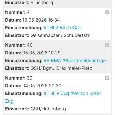
Einsatzort:
Bruckberg
Nummer:
41
Datum:
19.05.2026 16:34
Einsatzmeldung:
#THL2 #VU eCall
Einsatzort:
Geisenhausen/ Schubertstr.
Nummer:
40
Datum:
05.05.2026 10:29
Einsatzmeldung:
#B BMA #Brandmeldeanlage
Einsatzort:
GSH/ Bgm.-Dräxlmaier-Platz
Nummer:
39
Datum:
04.05.2026 20:30
Einsatzmeldung:
#THL P Zug #Person unter
Zug
Einsatzort:
GSH/Höhenberg