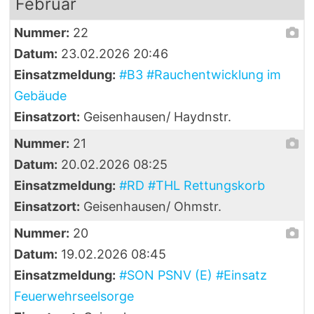
Februar
Nummer:
22
Datum:
23.02.2026 20:46
Einsatzmeldung:
#B3 #Rauchentwicklung im
Gebäude
Einsatzort:
Geisenhausen/ Haydnstr.
Nummer:
21
Datum:
20.02.2026 08:25
Einsatzmeldung:
#RD #THL Rettungskorb
Einsatzort:
Geisenhausen/ Ohmstr.
Nummer:
20
Datum:
19.02.2026 08:45
Einsatzmeldung:
#SON PSNV (E) #Einsatz
Feuerwehrseelsorge