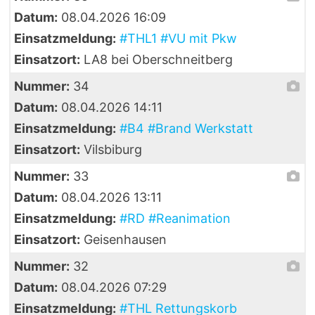
Datum:
08.04.2026 16:09
Einsatzmeldung:
#THL1 #VU mit Pkw
Einsatzort:
LA8 bei Oberschneitberg
Nummer:
34
Datum:
08.04.2026 14:11
Einsatzmeldung:
#B4 #Brand Werkstatt
Einsatzort:
Vilsbiburg
Nummer:
33
Datum:
08.04.2026 13:11
Einsatzmeldung:
#RD #Reanimation
Einsatzort:
Geisenhausen
Nummer:
32
Datum:
08.04.2026 07:29
Einsatzmeldung:
#THL Rettungskorb