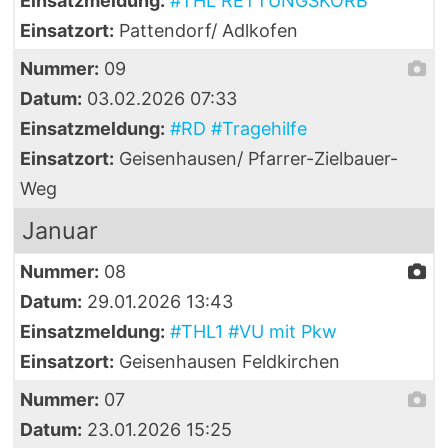
Einsatzmeldung:
#THL RETTUNGSKORB
Einsatzort:
Pattendorf/ Adlkofen
Nummer:
09
Datum:
03.02.2026 07:33
Einsatzmeldung:
#RD #Tragehilfe
Einsatzort:
Geisenhausen/ Pfarrer-Zielbauer-
Weg
Januar
Nummer:
08
Datum:
29.01.2026 13:43
Einsatzmeldung:
#THL1 #VU mit Pkw
Einsatzort:
Geisenhausen Feldkirchen
Nummer:
07
Datum:
23.01.2026 15:25