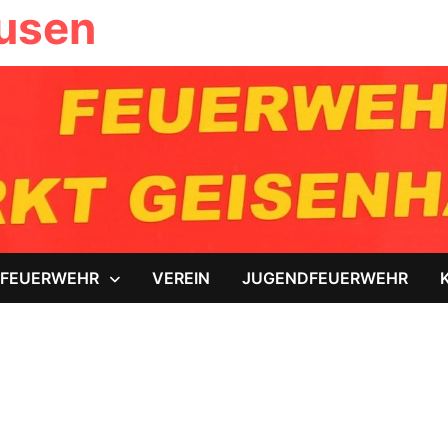
ausen
FEUERWEHR
VEREIN
JUGENDFEUERWEHR