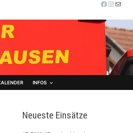
Facebook
Instag
E-Mail
KALENDER
INFOS
Neueste Einsätze