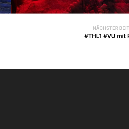
NÄCHSTER BEI
#THL1 #VU mit