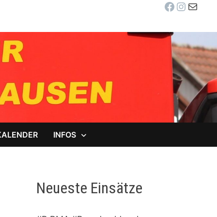
Facebook
Instag
E-Mail
KALENDER
INFOS
Neueste Einsätze