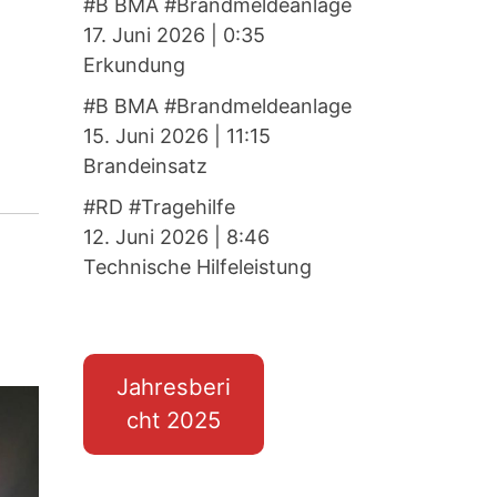
#B BMA #Brandmeldeanlage
17. Juni 2026
|
0:35
Erkundung
#B BMA #Brandmeldeanlage
15. Juni 2026
|
11:15
Brandeinsatz
#RD #Tragehilfe
12. Juni 2026
|
8:46
Technische Hilfeleistung
Jahresberi
cht 2025