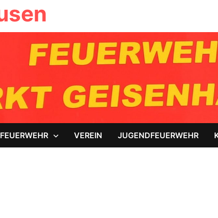
ausen
FEUERWEHR
VEREIN
JUGENDFEUERWEHR