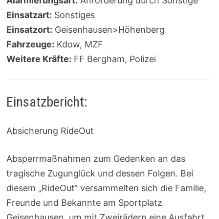
Alarmierungsart:
Anforderung durch Sonstige
Einsatzart:
Sonstiges
Einsatzort:
Geisenhausen>Höhenberg
Fahrzeuge:
Kdow, MZF
Weitere Kräfte:
FF Bergham, Polizei
Einsatzbericht:
Absicherung RideOut
Absperrmaßnahmen zum Gedenken an das
tragische Zugunglück und dessen Folgen. Bei
diesem „RideOut“ versammelten sich die Familie,
Freunde und Bekannte am Sportplatz
Geisenhausen, um mit Zweirädern eine Ausfahrt