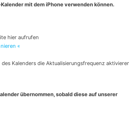
al-Kalender mit dem iPhone verwenden können.
te hier aufrufen
nnieren «
n des Kalenders die Aktualisierungsfrequenz aktiviere
Kalender übernommen, sobald diese auf unserer