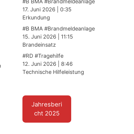
#B BMA #Brandmeldeanlage
17. Juni 2026
|
0:35
Erkundung
#B BMA #Brandmeldeanlage
15. Juni 2026
|
11:15
Brandeinsatz
#RD #Tragehilfe
12. Juni 2026
|
8:46
n
Technische Hilfeleistung
Jahresberi
cht 2025