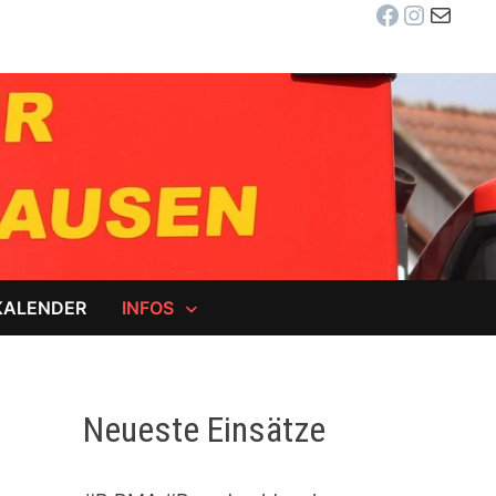
Facebook
Instag
E-Mail
KALENDER
INFOS
Neueste Einsätze