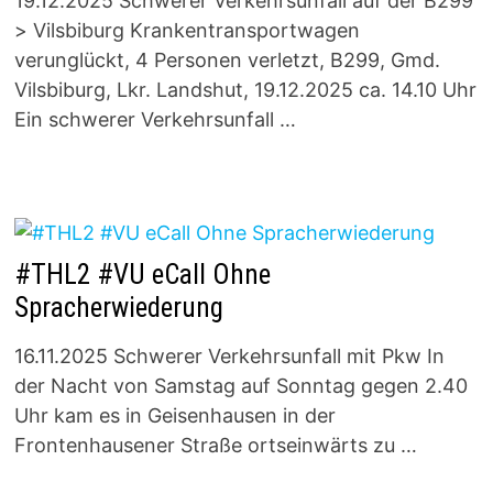
19.12.2025 Schwerer Verkehrsunfall auf der B299
> Vilsbiburg Krankentransportwagen
verunglückt, 4 Personen verletzt, B299, Gmd.
Vilsbiburg, Lkr. Landshut, 19.12.2025 ca. 14.10 Uhr
Ein schwerer Verkehrsunfall …
#THL2 #VU eCall Ohne
Spracherwiederung
16.11.2025 Schwerer Verkehrsunfall mit Pkw In
der Nacht von Samstag auf Sonntag gegen 2.40
Uhr kam es in Geisenhausen in der
Frontenhausener Straße ortseinwärts zu …