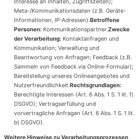
Interesse an Inhalten, Zugriffszeiten);
Meta-/Kommunikationsdaten (z.B. Geräte-
Informationen, IP-Adressen).
Betroffene
Personen:
Kommunikationspartner.
Zwecke
der Verarbeitung:
Kontaktanfragen und
Kommunikation; Verwaltung und
Beantwortung von Anfragen; Feedback (z.B.
Sammeln von Feedback via Online-Formular);
Bereitstellung unseres Onlineangebotes und
Nutzerfreundlichkeit.
Rechtsgrundlagen:
Berechtigte Interessen (Art. 6 Abs. 1 S. 1 lit. f)
DSGVO); Vertragserfüllung und
vorvertragliche Anfragen (Art. 6 Abs. 1 S. 1 lit.
b) DSGVO).
Weitere Hinweise zu Verarbeitungsprozessen,