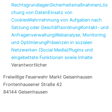
Rechtsgrundlagen
Sicherheitsmaßnahmen
Lös
chung von Daten
Einsatz von
Cookies
Wahrnehmung von Aufgaben nach
Satzung oder Geschäftsordnung
Kontakt- und
Anfragenverwaltung
Webanalyse, Monitoring
und Optimierung
Präsenzen in sozialen
Netzwerken (Social Media)
Plugins und
eingebettete Funktionen sowie Inhalte
Verantwortlicher
Freiwillige Feuerwehr Markt Geisenhausen
Frontenhausener Straße 42
84144 Geisenhausen