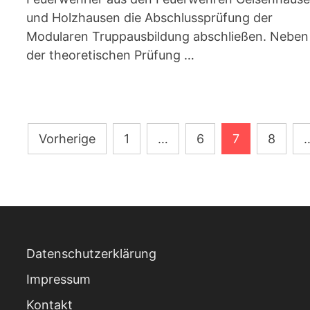
und Holzhausen die Abschlussprüfung der
Modularen Truppausbildung abschließen. Neben
der theoretischen Prüfung …
Seitennummerierung
Vorherige
1
…
6
7
8
der
Beiträge
Datenschutzerklärung
Impressum
Kontakt