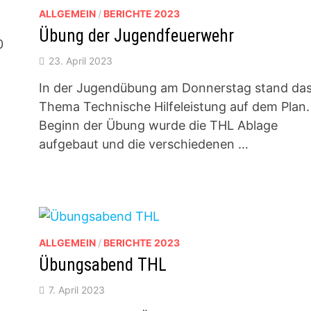
ALLGEMEIN
/
BERICHTE 2023
Übung der Jugendfeuerwehr
0
23. April 2023
In der Jugendübung am Donnerstag stand da
Thema Technische Hilfeleistung auf dem Plan.
Beginn der Übung wurde die THL Ablage
aufgebaut und die verschiedenen …
ALLGEMEIN
/
BERICHTE 2023
Übungsabend THL
7. April 2023