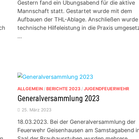
Gestern fand ein Übungsabend für die aktive
Mannschaft statt. Gestartet wurde mit dem
Aufbauen der THL-Ablage. Anschließen wurde 
ch
technische Hilfeleistung in die Praxis umgesetz
…
ALLGEMEIN
/
BERICHTE 2023
/
JUGENDFEUERWEHR
Generalversammlung 2023
25. März 2023
18.03.2023. Bei der Generalversammlung der
Feuerwehr Geisenhausen am Samstagabend i
en
Saal der Brauhausstuben wurden mehrere