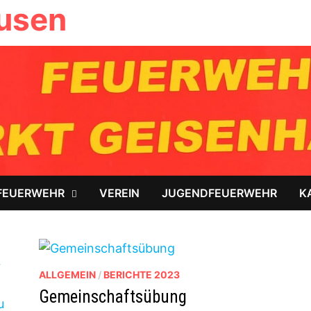
ausen
FEUERWEHR
VEREIN
JUGENDFEUERWEHR
K
ALLGEMEIN
/
BERICHTE 2023
Gemeinschaftsübung