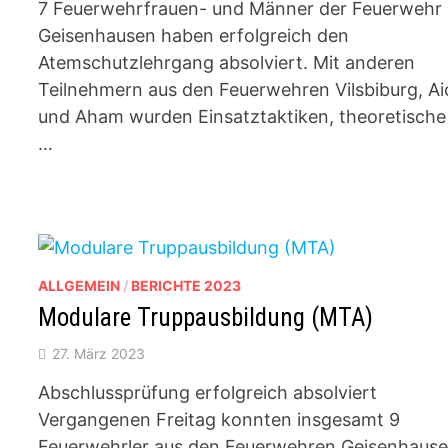
7 Feuerwehrfrauen- und Männer der Feuerwehr
Geisenhausen haben erfolgreich den
Atemschutzlehrgang absolviert. Mit anderen
Teilnehmern aus den Feuerwehren Vilsbiburg, Ai
und Aham wurden Einsatztaktiken, theoretische
…
ALLGEMEIN
/
BERICHTE 2023
Modulare Truppausbildung (MTA)
27. März 2023
Abschlussprüfung erfolgreich absolviert
Vergangenen Freitag konnten insgesamt 9
Feuerwehrler aus den Feuerwehren Geisenhaus