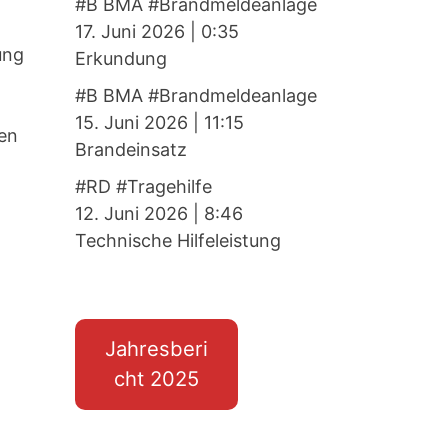
#B BMA #Brandmeldeanlage
17. Juni 2026
|
0:35
ung
Erkundung
#B BMA #Brandmeldeanlage
15. Juni 2026
|
11:15
en
Brandeinsatz
#RD #Tragehilfe
12. Juni 2026
|
8:46
Technische Hilfeleistung
Jahresberi
cht 2025