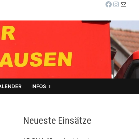
Facebook
Instag
E-Mail
ALENDER
INFOS
Neueste Einsätze