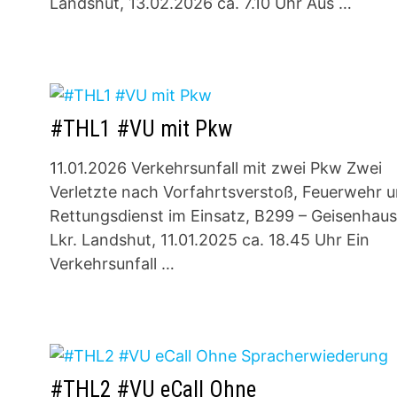
Landshut, 13.02.2026 ca. 7.10 Uhr Aus …
#THL1 #VU mit Pkw
11.01.2026 Verkehrsunfall mit zwei Pkw Zwei
Verletzte nach Vorfahrtsverstoß, Feuerwehr 
Rettungsdienst im Einsatz, B299 – Geisenhaus
Lkr. Landshut, 11.01.2025 ca. 18.45 Uhr Ein
Verkehrsunfall …
#THL2 #VU eCall Ohne