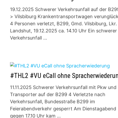
19.12.2025 Schwerer Verkehrsunfall auf der B29
> Vilsbiburg Krankentransportwagen verunglück
4 Personen verletzt, B299, Gmd. Vilsbiburg, Lkr.
Landshut, 19.12.2025 ca. 14.10 Uhr Ein schwerer
Verkehrsunfall …
#THL2 #VU eCall ohne Spracherwiederu
11.11.2025 Schwerer Verkehrsunfall mit Pkw und
Transporter auf der B299 4 Verletzte nach
Verkehrsunfall, Bundesstraße B299 im
Feierabendverkehr gesperrt Am Dienstagabend
gegen 17.10 Uhr kam …