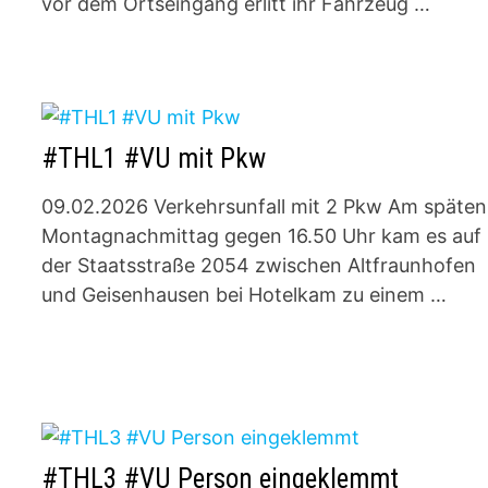
vor dem Ortseingang erlitt ihr Fahrzeug …
#THL1 #VU mit Pkw
09.02.2026 Verkehrsunfall mit 2 Pkw Am späten
Montagnachmittag gegen 16.50 Uhr kam es auf
der Staatsstraße 2054 zwischen Altfraunhofen
und Geisenhausen bei Hotelkam zu einem …
#THL3 #VU Person eingeklemmt