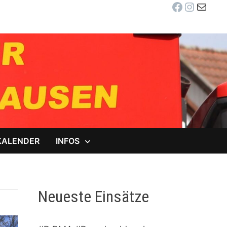
Facebook
Instag
E-Mail
KALENDER
INFOS
Neueste Einsätze