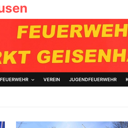
ausen
FEUERWEHR
VEREIN
JUGENDFEUERWEHR