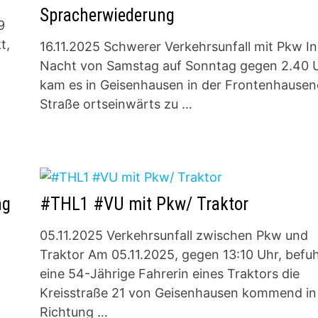
Spracherwiederung
9
t,
16.11.2025 Schwerer Verkehrsunfall mit Pkw In
Nacht von Samstag auf Sonntag gegen 2.40 
kam es in Geisenhausen in der Frontenhausen
Straße ortseinwärts zu …
ng
#THL1 #VU mit Pkw/ Traktor
05.11.2025 Verkehrsunfall zwischen Pkw und
Traktor Am 05.11.2025, gegen 13:10 Uhr, befu
eine 54-Jährige Fahrerin eines Traktors die
Kreisstraße 21 von Geisenhausen kommend in
Richtung …