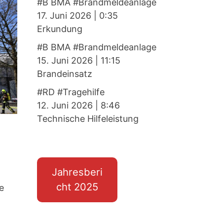
#B BMA #Brandmeldeanlage
17. Juni 2026
|
0:35
Erkundung
#B BMA #Brandmeldeanlage
15. Juni 2026
|
11:15
Brandeinsatz
#RD #Tragehilfe
12. Juni 2026
|
8:46
Technische Hilfeleistung
Jahresberi
cht 2025
e