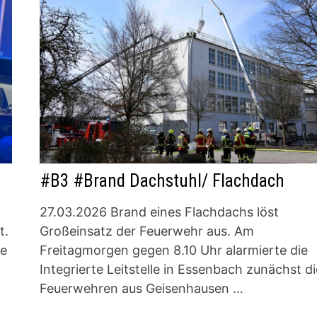
#B3 #Brand Dachstuhl/ Flachdach
27.03.2026 Brand eines Flachdachs löst
t.
Großeinsatz der Feuerwehr aus. Am
te
Freitagmorgen gegen 8.10 Uhr alarmierte die
Integrierte Leitstelle in Essenbach zunächst di
Feuerwehren aus Geisenhausen …