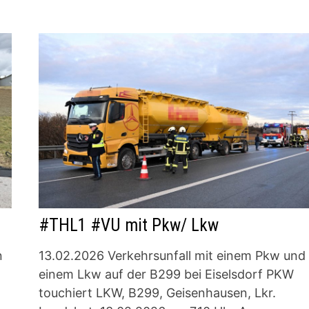
#THL1 #VU mit Pkw/ Lkw
n
13.02.2026 Verkehrsunfall mit einem Pkw und
einem Lkw auf der B299 bei Eiselsdorf PKW
touchiert LKW, B299, Geisenhausen, Lkr.