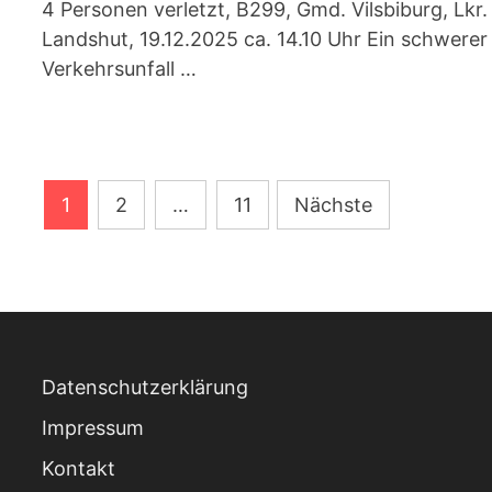
4 Personen verletzt, B299, Gmd. Vilsbiburg, Lkr.
Landshut, 19.12.2025 ca. 14.10 Uhr Ein schwerer
Verkehrsunfall …
Seitennummerierung
1
2
…
11
Nächste
der
Beiträge
Datenschutzerklärung
Impressum
Kontakt