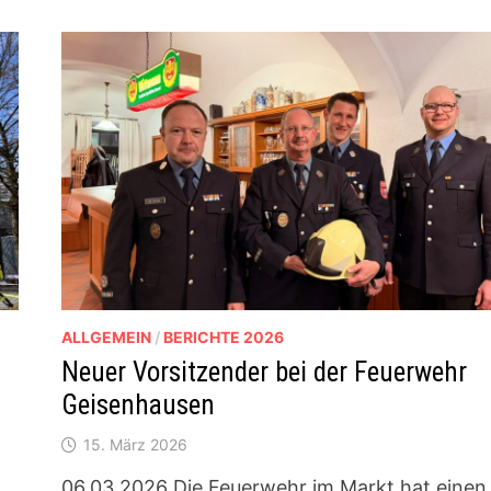
ALLGEMEIN
/
BERICHTE 2026
Neuer Vorsitzender bei der Feuerwehr
Geisenhausen
15. März 2026
06.03.2026 Die Feuerwehr im Markt hat einen