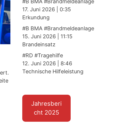
#B BMA #Brandmeldeanlage
17. Juni 2026
|
0:35
Erkundung
#B BMA #Brandmeldeanlage
15. Juni 2026
|
11:15
Brandeinsatz
#RD #Tragehilfe
12. Juni 2026
|
8:46
Technische Hilfeleistung
ert.
eite
Jahresberi
cht 2025