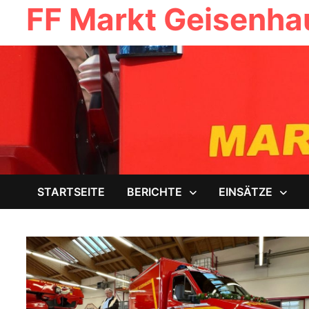
FF Markt Geisenh
Zum
Inhalt
springen
STARTSEITE
BERICHTE
EINSÄTZE