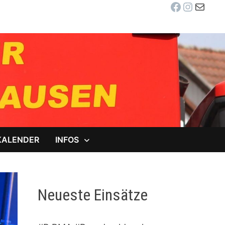
Facebook
Instag
E-Mail
KALENDER
INFOS
Neueste Einsätze