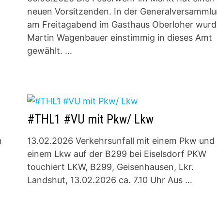
neuen Vorsitzenden. In der Generalversamml
am Freitagabend im Gasthaus Oberloher wurd
Martin Wagenbauer einstimmig in dieses Amt
gewählt. …
#THL1 #VU mit Pkw/ Lkw
n
13.02.2026 Verkehrsunfall mit einem Pkw und
einem Lkw auf der B299 bei Eiselsdorf PKW
touchiert LKW, B299, Geisenhausen, Lkr.
Landshut, 13.02.2026 ca. 7.10 Uhr Aus …