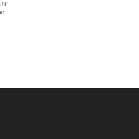
Uhr
er