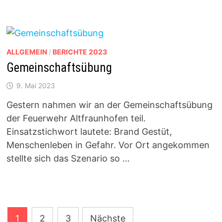
ALLGEMEIN
/
BERICHTE 2023
Gemeinschaftsübung
9. Mai 2023
Gestern nahmen wir an der Gemeinschaftsübung
der Feuerwehr Altfraunhofen teil.
Einsatzstichwort lautete: Brand Gestüt,
Menschenleben in Gefahr. Vor Ort angekommen
stellte sich das Szenario so …
Seitennummerierung
1
2
3
Nächste