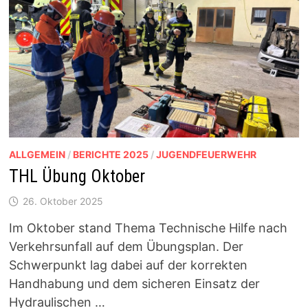
ALLGEMEIN
/
BERICHTE 2025
/
JUGENDFEUERWEHR
THL Übung Oktober
26. Oktober 2025
Im Oktober stand Thema Technische Hilfe nach
Verkehrsunfall auf dem Übungsplan. Der
Schwerpunkt lag dabei auf der korrekten
Handhabung und dem sicheren Einsatz der
Hydraulischen …