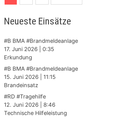
der
Beiträge
Neueste Einsätze
#B BMA #Brandmeldeanlage
17. Juni 2026
|
0:35
Erkundung
#B BMA #Brandmeldeanlage
15. Juni 2026
|
11:15
Brandeinsatz
#RD #Tragehilfe
12. Juni 2026
|
8:46
Technische Hilfeleistung