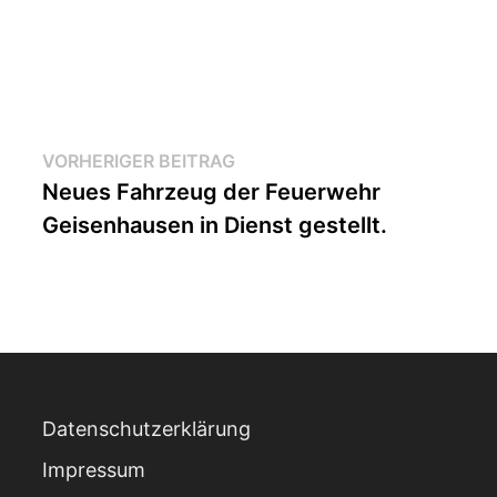
Beitragsnavigation
Vorheriger
VORHERIGER BEITRAG
Beitrag:
Neues Fahrzeug der Feuerwehr
Geisenhausen in Dienst gestellt.
Datenschutzerklärung
Impressum