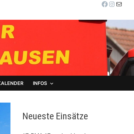
Facebook
Instag
E-Mail
KALENDER
INFOS
Neueste Einsätze