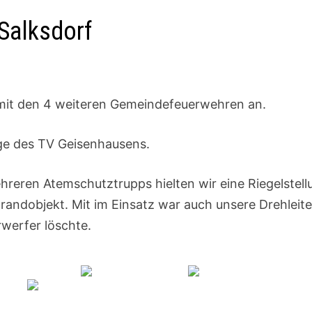
Salksdorf
 mit den 4 weiteren Gemeindefeuerwehren an.
ge des TV Geisenhausens.
hreren Atemschutztrupps hielten wir eine Riegelstell
ndobjekt. Mit im Einsatz war auch unsere Drehleite
werfer löschte.