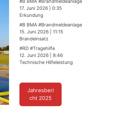
#B BMA #Brandmeldeanlage
17. Juni 2026
|
0:35
Erkundung
#B BMA #Brandmeldeanlage
15. Juni 2026
|
11:15
Brandeinsatz
#RD #Tragehilfe
12. Juni 2026
|
8:46
Technische Hilfeleistung
Jahresberi
cht 2025