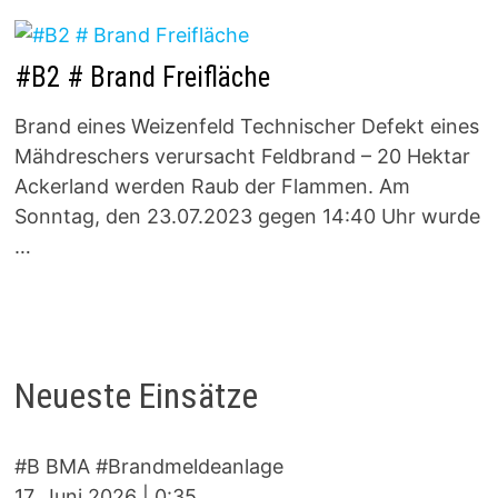
#B2 # Brand Freifläche
Brand eines Weizenfeld Technischer Defekt eines
Mähdreschers verursacht Feldbrand – 20 Hektar
Ackerland werden Raub der Flammen. Am
Sonntag, den 23.07.2023 gegen 14:40 Uhr wurde
…
Neueste Einsätze
#B BMA #Brandmeldeanlage
17. Juni 2026
|
0:35