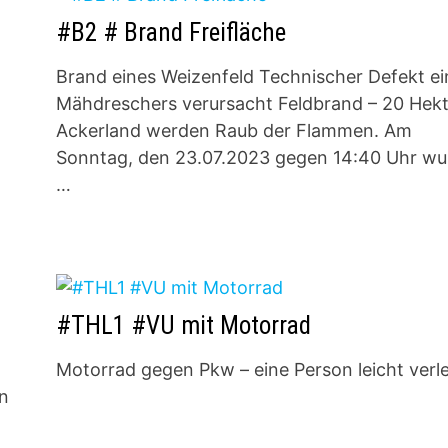
#B2 # Brand Freifläche
Brand eines Weizenfeld Technischer Defekt ei
Mähdreschers verursacht Feldbrand – 20 Hekt
Ackerland werden Raub der Flammen. Am
Sonntag, den 23.07.2023 gegen 14:40 Uhr wu
…
#THL1 #VU mit Motorrad
Motorrad gegen Pkw – eine Person leicht verle
en