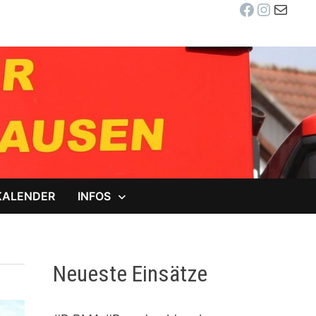
Facebook
Instag
E-Mail
KALENDER
INFOS
Neueste Einsätze