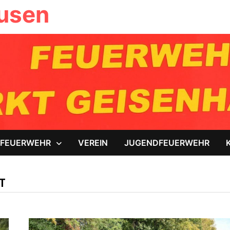
ausen
FEUERWEHR
VEREIN
JUGENDFEUERWEHR
T