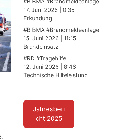
#B BMA #Brandmeldeanlage
17. Juni 2026
|
0:35
Erkundung
#B BMA #Brandmeldeanlage
15. Juni 2026
|
11:15
Brandeinsatz
#RD #Tragehilfe
12. Juni 2026
|
8:46
Technische Hilfeleistung
Jahresberi
.
cht 2025
3,