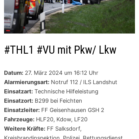
#THL1 #VU mit Pkw/ Lkw
Datum:
27. März 2024 um 16:12 Uhr
Alarmierungsart:
Notruf 112 / ILS Landshut
Einsatzart:
Technische Hilfeleistung
Einsatzort:
B299 bei Feichten
Einsatzleiter:
FF Geisenhausen GSH 2
Fahrzeuge:
HLF20, Kdow, LF20
Weitere Kräfte:
FF Salksdorf,
Kreisbrandinspektion, Polizei, Rettungsdienst