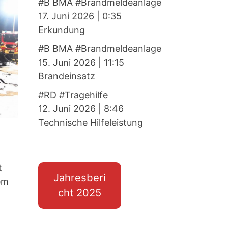
#B BMA #Brandmeldeanlage
17. Juni 2026
|
0:35
Erkundung
#B BMA #Brandmeldeanlage
15. Juni 2026
|
11:15
Brandeinsatz
#RD #Tragehilfe
12. Juni 2026
|
8:46
Technische Hilfeleistung
t
Jahresberi
em
cht 2025