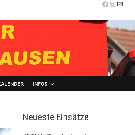
Facebook
Instag
E-Mail
KALENDER
INFOS
Neueste Einsätze