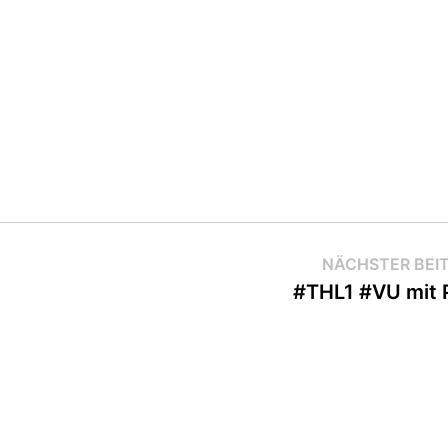
NÄCHSTER BEI
#THL1 #VU mit