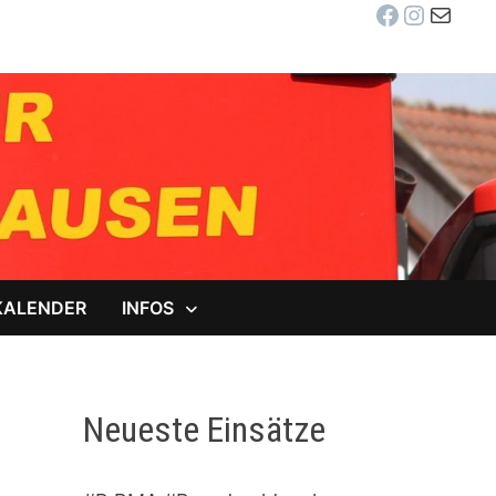
Facebook
Instag
E-Mail
KALENDER
INFOS
Neueste Einsätze