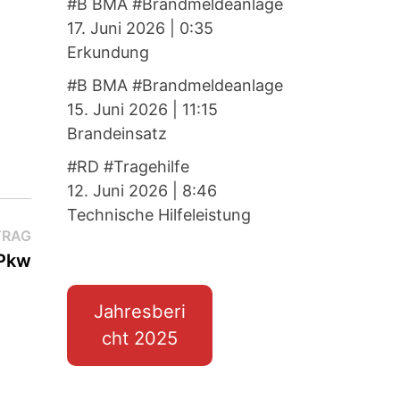
#B BMA #Brandmeldeanlage
17. Juni 2026
|
0:35
Erkundung
#B BMA #Brandmeldeanlage
15. Juni 2026
|
11:15
Brandeinsatz
#RD #Tragehilfe
12. Juni 2026
|
8:46
Technische Hilfeleistung
Nächster
TRAG
Beitrag:
 Pkw
Jahresberi
cht 2025