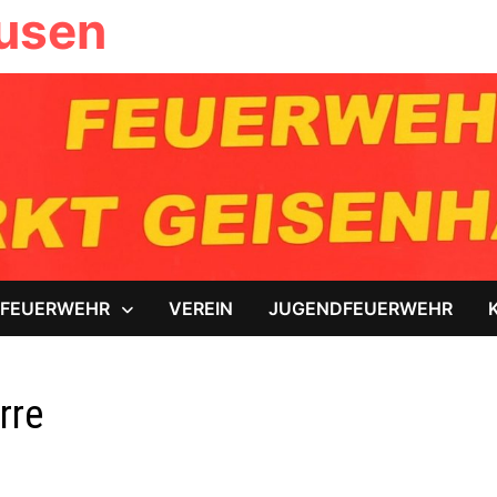
ausen
FEUERWEHR
VEREIN
JUGENDFEUERWEHR
rre