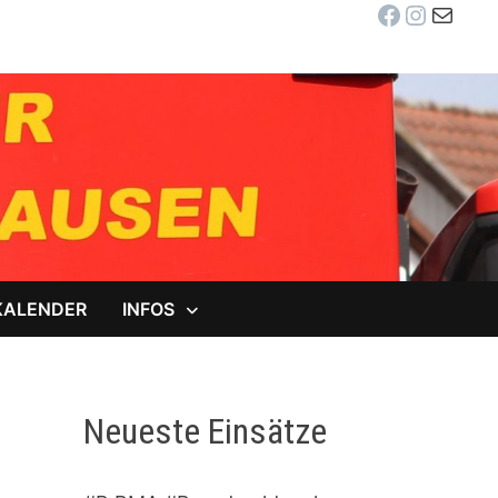
Facebook
Instag
E-Mail
KALENDER
INFOS
Neueste Einsätze