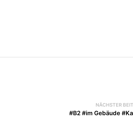
NÄCHSTER BEI
#B2 #im Gebäude #K