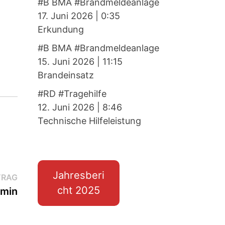
#B BMA #Brandmeldeanlage
17. Juni 2026
|
0:35
Erkundung
#B BMA #Brandmeldeanlage
15. Juni 2026
|
11:15
Brandeinsatz
#RD #Tragehilfe
12. Juni 2026
|
8:46
Technische Hilfeleistung
Jahresberi
Nächster
TRAG
cht 2025
Beitrag:
amin