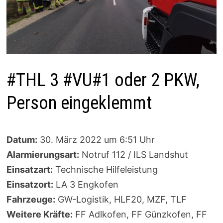
#THL 3 #VU#1 oder 2 PKW,
Person eingeklemmt
Datum:
30. März 2022 um 6:51 Uhr
Alarmierungsart:
Notruf 112 / ILS Landshut
Einsatzart:
Technische Hilfeleistung
Einsatzort:
LA 3 Engkofen
Fahrzeuge:
GW-Logistik, HLF20, MZF, TLF
Weitere Kräfte:
FF Adlkofen, FF Günzkofen, FF