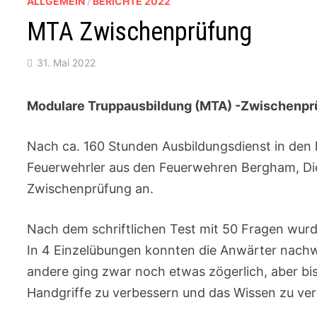
ALLGEMEIN
/
BERICHTE 2022
MTA Zwischenprüfung
31. Mai 2022
Modulare Truppausbildung (MTA) -Zwischenprü
Nach ca. 160 Stunden Ausbildungsdienst in den l
Feuerwehrler aus den Feuerwehren Bergham, D
Zwischenprüfung an.
Nach dem schriftlichen Test mit 50 Fragen wurd
In 4 Einzelübungen konnten die Anwärter nachwe
andere ging zwar noch etwas zögerlich, aber bi
Handgriffe zu verbessern und das Wissen zu ver