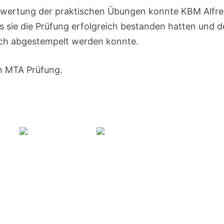
swertung der praktischen Übungen konnte KBM Alfr
s sie die Prüfung erfolgreich bestanden hatten und d
buch abgestempelt werden konnte.
n MTA Prüfung.