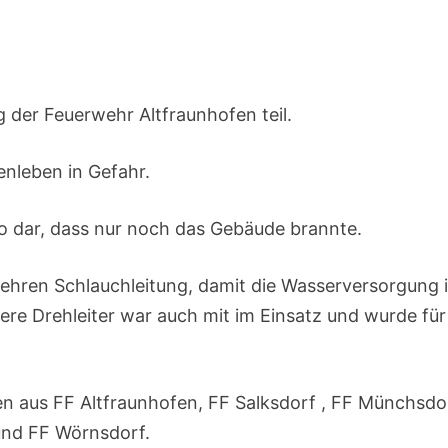
der Feuerwehr Altfraunhofen teil.
enleben in Gefahr.
o dar, dass nur noch das Gebäude brannte.
wehren Schlauchleitung, damit die Wasserversorgung 
re Drehleiter war auch mit im Einsatz und wurde für
en aus FF Altfraunhofen, FF Salksdorf , FF Münchsdo
und FF Wörnsdorf.