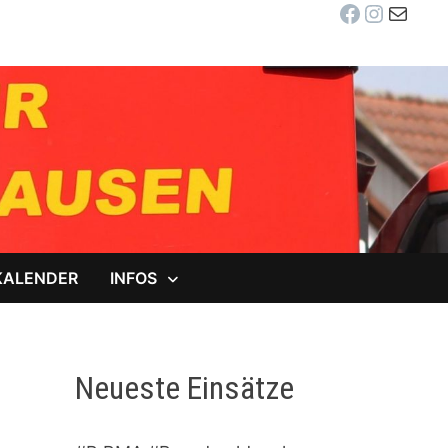
Facebook
Instag
E-Mail
KALENDER
INFOS
Neueste Einsätze