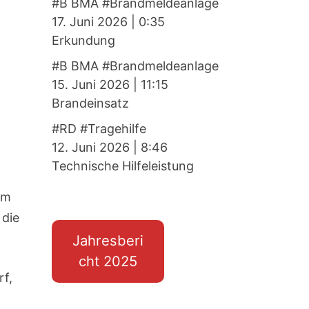
#B BMA #Brandmeldeanlage
17. Juni 2026
|
0:35
Erkundung
#B BMA #Brandmeldeanlage
15. Juni 2026
|
11:15
Brandeinsatz
#RD #Tragehilfe
12. Juni 2026
|
8:46
Technische Hilfeleistung
im
 die
Jahresberi
cht 2025
rf,