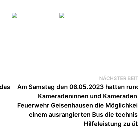
NÄCHSTER BEI
 das
Am Samstag den 06.05.2023 hatten run
Kameradeninnen und Kameraden
Feuerwehr Geisenhausen die Möglichkei
einem ausrangierten Bus die techni
Hilfeleistung zu ü