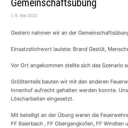
Gemeinschaftsübung
9. Mai 2023
Gestern nahmen wir an der Gemeinschaftsübung 
Einsatzstichwort lautete: Brand Gestüt, Mensch
Vor Ort angekommen stellte sich das Szenario s
Größtenteils bauten wir mit den anderen Feuer
Innenhof aufrecht gehalten werden konnte. Unse
Löscharbeiten eingesetzt.
Mit beteiligt an der Übung waren die Feuerwehr
FF Baierbach , FF Obergangkofen, FF Windten 