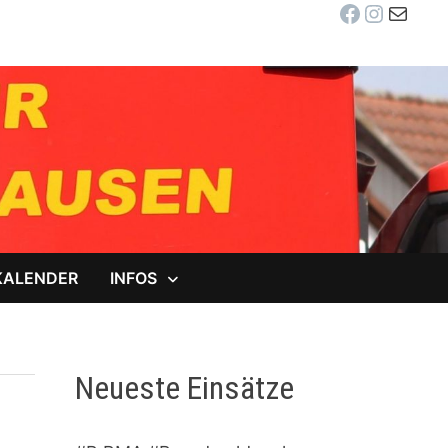
Facebook
Instag
E-Mail
KALENDER
INFOS
Neueste Einsätze