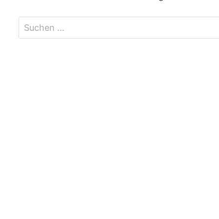
Suchen
nach: