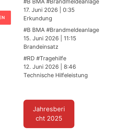
#B BMA #Brandmeldeanlage
17. Juni 2026
|
0:35
Erkundung
#B BMA #Brandmeldeanlage
15. Juni 2026
|
11:15
Brandeinsatz
#RD #Tragehilfe
12. Juni 2026
|
8:46
Technische Hilfeleistung
Jahresberi
cht 2025