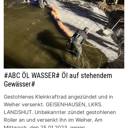
#ABC ÖL WASSER# Öl auf stehendem
Gewässer#
Gestohlenes Kleinkraftrad angezündet und in
Weiher versenkt. GEISENHAUSEN, LKRS.
LANDSHUT. Unbekannter zündet gestohlenen
Roller an und versenkt ihn im Weiher. Am
Mittwoch, den 25.01.2023, gegen …