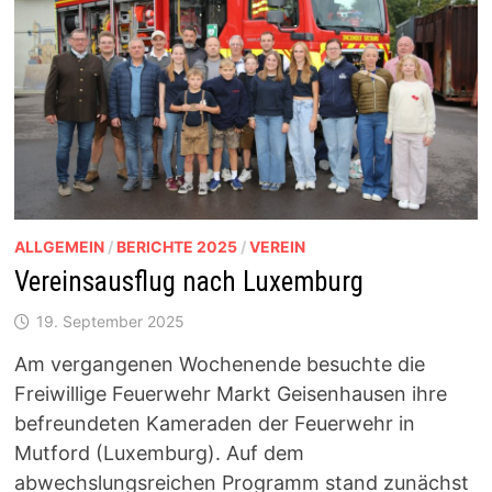
ALLGEMEIN
/
BERICHTE 2025
/
VEREIN
Vereinsausflug nach Luxemburg
19. September 2025
Am vergangenen Wochenende besuchte die
Freiwillige Feuerwehr Markt Geisenhausen ihre
befreundeten Kameraden der Feuerwehr in
Mutford (Luxemburg). Auf dem
abwechslungsreichen Programm stand zunächst