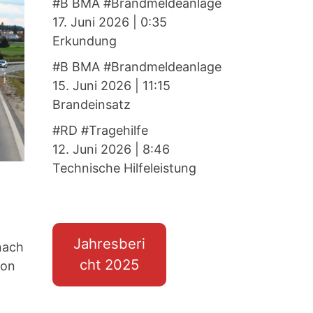
#B BMA #Brandmeldeanlage
17. Juni 2026
|
0:35
Erkundung
#B BMA #Brandmeldeanlage
15. Juni 2026
|
11:15
Brandeinsatz
#RD #Tragehilfe
12. Juni 2026
|
8:46
Technische Hilfeleistung
Jahresberi
nach
cht 2025
von