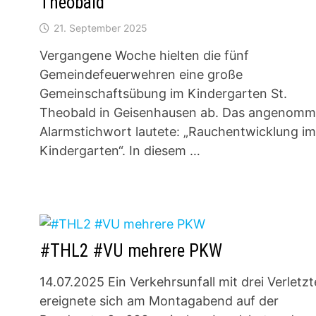
Theobald
21. September 2025
Vergangene Woche hielten die fünf
Gemeindefeuerwehren eine große
Gemeinschaftsübung im Kindergarten St.
Theobald in Geisenhausen ab. Das angenom
Alarmstichwort lautete: „Rauchentwicklung im
Kindergarten“. In diesem …
#THL2 #VU mehrere PKW
14.07.2025 Ein Verkehrsunfall mit drei Verletz
ereignete sich am Montagabend auf der