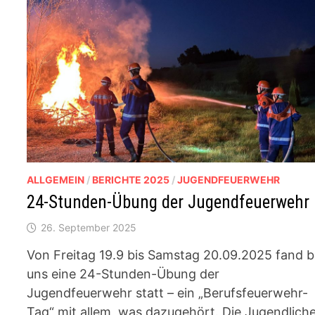
ALLGEMEIN
/
BERICHTE 2025
/
JUGENDFEUERWEHR
24-Stunden-Übung der Jugendfeuerwehr
26. September 2025
Von Freitag 19.9 bis Samstag 20.09.2025 fand b
uns eine 24-Stunden-Übung der
Jugendfeuerwehr statt – ein „Berufsfeuerwehr-
Tag“ mit allem, was dazugehört. Die Jugendlich