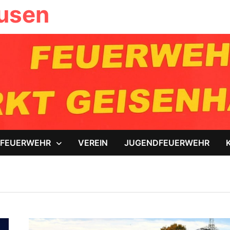
ausen
FEUERWEHR
VEREIN
JUGENDFEUERWEHR