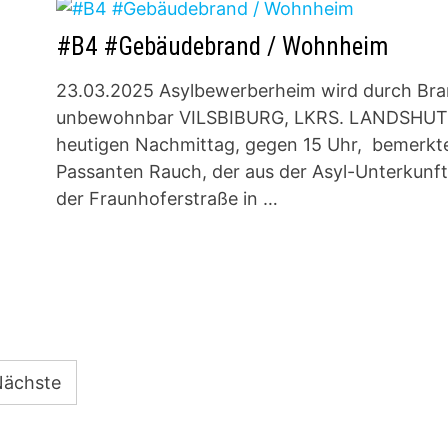
#B4 #Gebäudebrand / Wohnheim
23.03.2025 Asylbewerberheim wird durch Br
unbewohnbar VILSBIBURG, LKRS. LANDSHU
heutigen Nachmittag, gegen 15 Uhr, bemerkt
m
Passanten Rauch, der aus der Asyl-Unterkunft
der Fraunhoferstraße in …
Nächste