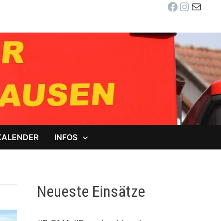
Facebook
Instag
E-Mail
KALENDER
INFOS
Neueste Einsätze