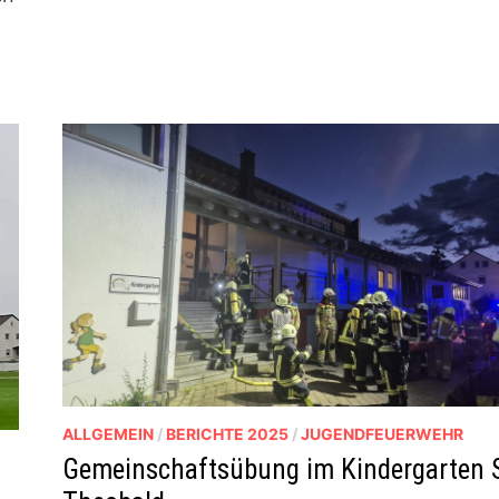
ALLGEMEIN
/
BERICHTE 2025
/
JUGENDFEUERWEHR
Gemeinschaftsübung im Kindergarten S