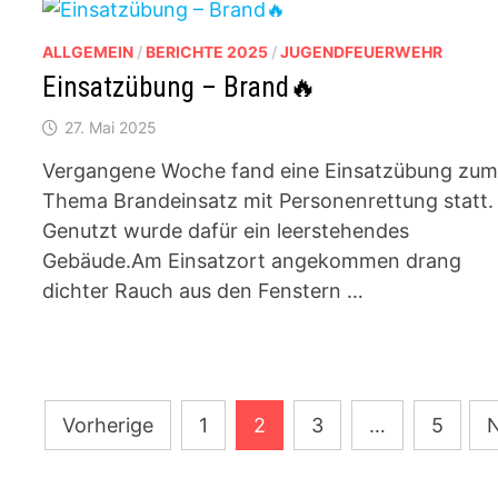
ALLGEMEIN
/
BERICHTE 2025
/
JUGENDFEUERWEHR
Einsatzübung – Brand🔥
27. Mai 2025
Vergangene Woche fand eine Einsatzübung zu
Thema Brandeinsatz mit Personenrettung statt.
Genutzt wurde dafür ein leerstehendes
Gebäude.Am Einsatzort angekommen drang
dichter Rauch aus den Fenstern …
Seitennummerierung
Vorherige
1
2
3
…
5
der