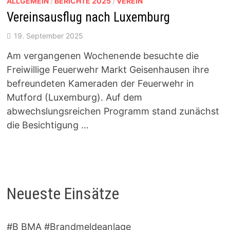
ALLGEMEIN
/
BERICHTE 2025
/
VEREIN
Vereinsausflug nach Luxemburg
19. September 2025
Am vergangenen Wochenende besuchte die
Freiwillige Feuerwehr Markt Geisenhausen ihre
befreundeten Kameraden der Feuerwehr in
Mutford (Luxemburg). Auf dem
abwechslungsreichen Programm stand zunächst
die Besichtigung …
Neueste Einsätze
#B BMA #Brandmeldeanlage