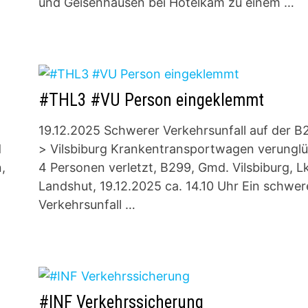
und Geisenhausen bei Hotelkam zu einem …
#THL3 #VU Person eingeklemmt
19.12.2025 Schwerer Verkehrsunfall auf der B
d
> Vilsbiburg Krankentransportwagen verunglü
,
4 Personen verletzt, B299, Gmd. Vilsbiburg, Lk
Landshut, 19.12.2025 ca. 14.10 Uhr Ein schwer
Verkehrsunfall …
#INF Verkehrssicherung