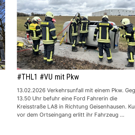
#THL1 #VU mit Pkw
13.02.2026 Verkehrsunfall mit einem Pkw. Ge
13.50 Uhr befuhr eine Ford Fahrerin die
Kreisstraße LA8 in Richtung Geisenhausen. Ku
vor dem Ortseingang erlitt ihr Fahrzeug …