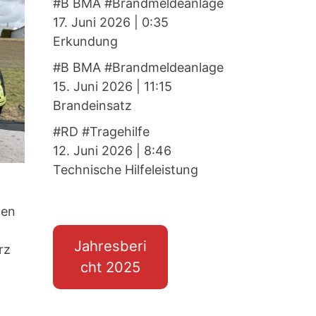
#B BMA #Brandmeldeanlage
17. Juni 2026
|
0:35
Erkundung
#B BMA #Brandmeldeanlage
15. Juni 2026
|
11:15
Brandeinsatz
#RD #Tragehilfe
12. Juni 2026
|
8:46
Technische Hilfeleistung
gen
Jahresberi
rz
cht 2025