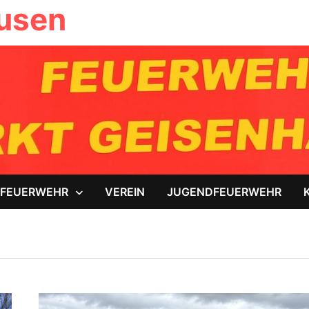
ausen
FEUERWEHR
VEREIN
JUGENDFEUERWEHR