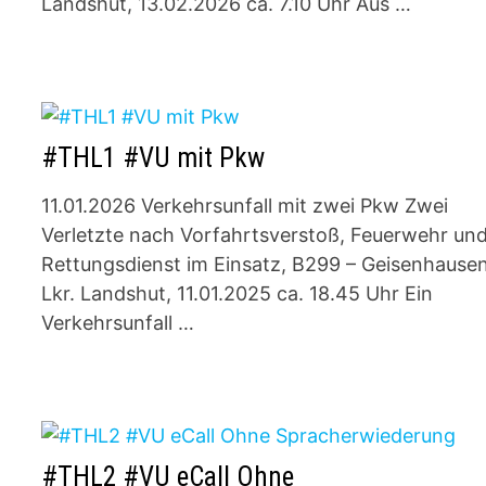
Landshut, 13.02.2026 ca. 7.10 Uhr Aus …
#THL1 #VU mit Pkw
11.01.2026 Verkehrsunfall mit zwei Pkw Zwei
Verletzte nach Vorfahrtsverstoß, Feuerwehr un
Rettungsdienst im Einsatz, B299 – Geisenhausen
Lkr. Landshut, 11.01.2025 ca. 18.45 Uhr Ein
Verkehrsunfall …
#THL2 #VU eCall Ohne