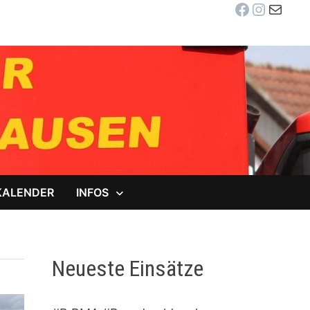
Facebook
Instag
E-Mail
KALENDER
INFOS
Neueste Einsätze