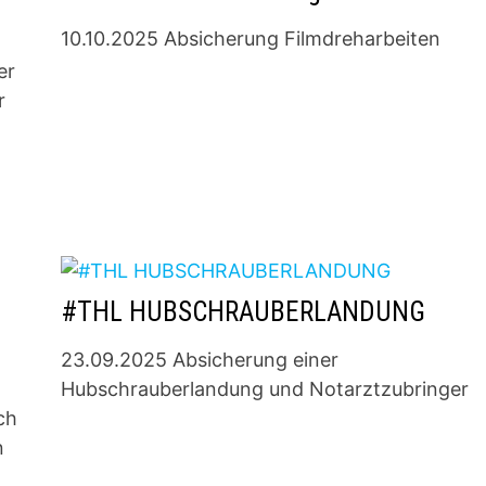
10.10.2025 Absicherung Filmdreharbeiten
er
r
#THL HUBSCHRAUBERLANDUNG
23.09.2025 Absicherung einer
Hubschrauberlandung und Notarztzubringer
ch
n