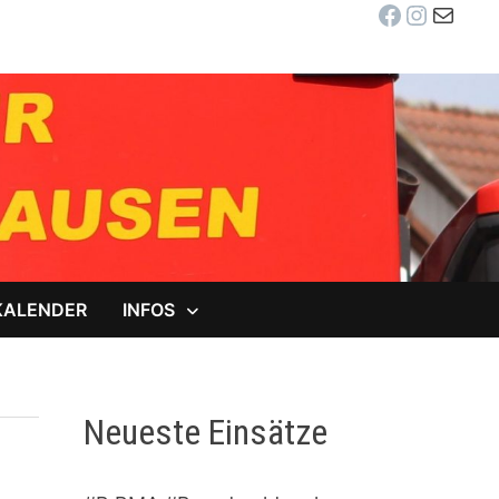
Facebook
Instag
E-Mail
KALENDER
INFOS
Neueste Einsätze