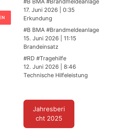
#B BMA #Brandmeldeanlage
17. Juni 2026
|
0:35
Erkundung
#B BMA #Brandmeldeanlage
15. Juni 2026
|
11:15
Brandeinsatz
#RD #Tragehilfe
12. Juni 2026
|
8:46
Technische Hilfeleistung
Jahresberi
cht 2025