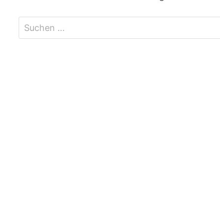
Suchen
nach: