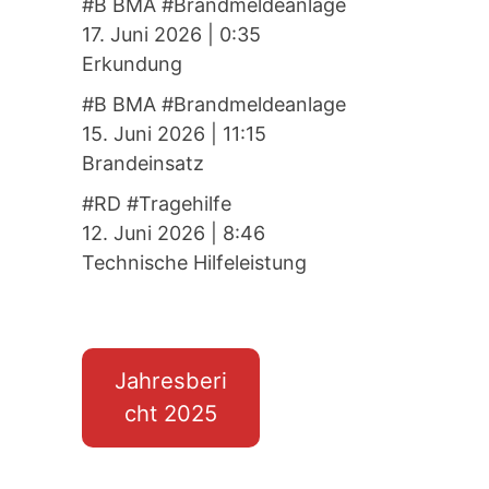
#B BMA #Brandmeldeanlage
17. Juni 2026
|
0:35
Erkundung
#B BMA #Brandmeldeanlage
15. Juni 2026
|
11:15
Brandeinsatz
#RD #Tragehilfe
12. Juni 2026
|
8:46
Technische Hilfeleistung
Jahresberi
cht 2025