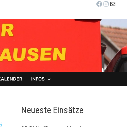
Facebook
Instag
E-Mail
KALENDER
INFOS
Neueste Einsätze