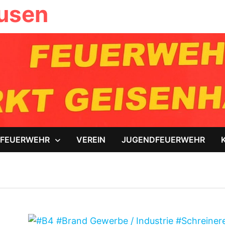
ausen
FEUERWEHR
VEREIN
JUGENDFEUERWEHR