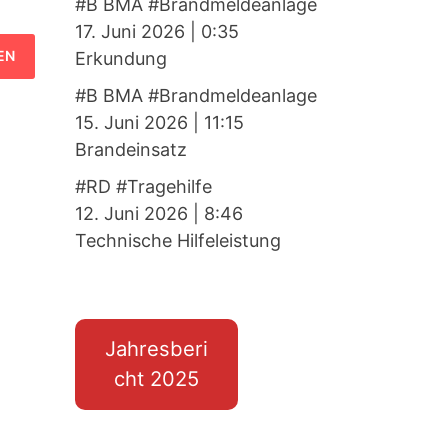
#B BMA #Brandmeldeanlage
17. Juni 2026
|
0:35
Erkundung
#B BMA #Brandmeldeanlage
15. Juni 2026
|
11:15
Brandeinsatz
#RD #Tragehilfe
12. Juni 2026
|
8:46
Technische Hilfeleistung
Jahresberi
cht 2025