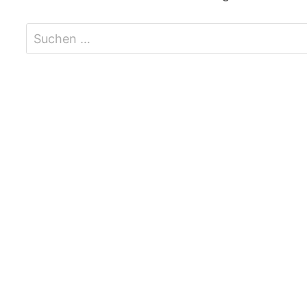
Suchen
nach: