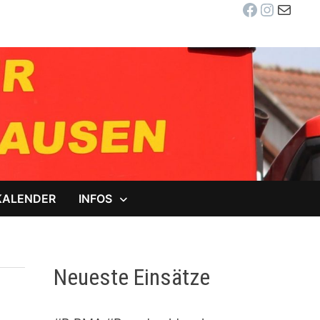
Facebook
Instag
E-Mail
KALENDER
INFOS
Neueste Einsätze