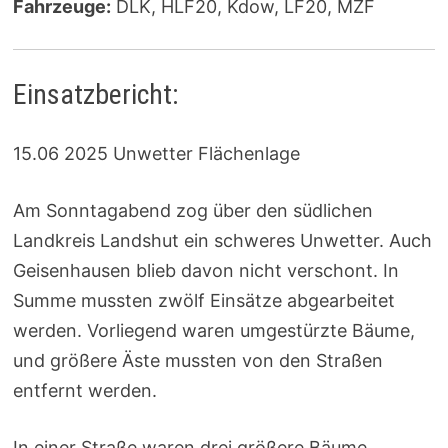
Fahrzeuge:
DLK, HLF20, Kdow, LF20, MZF
Einsatzbericht:
15.06 2025 Unwetter Flächenlage
Am Sonntagabend zog über den südlichen
Landkreis Landshut ein schweres Unwetter. Auch
Geisenhausen blieb davon nicht verschont. In
Summe mussten zwölf Einsätze abgearbeitet
werden. Vorliegend waren umgestürzte Bäume,
und größere Äste mussten von den Straßen
entfernt werden.
In einer Straße waren drei größere Bäume