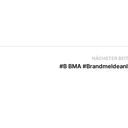
NÄCHSTER BEI
#B BMA #Brandmeldean