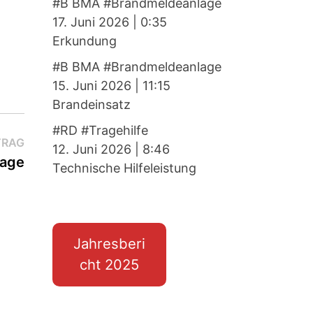
#B BMA #Brandmeldeanlage
17. Juni 2026
|
0:35
Erkundung
#B BMA #Brandmeldeanlage
15. Juni 2026
|
11:15
Brandeinsatz
#RD #Tragehilfe
Nächster
TRAG
12. Juni 2026
|
8:46
Beitrag:
lage
Technische Hilfeleistung
Jahresberi
cht 2025