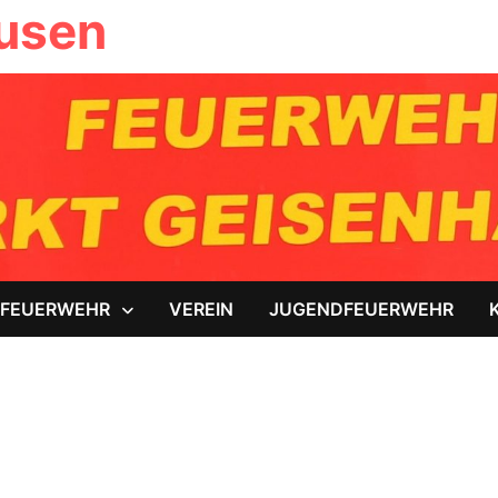
ausen
FEUERWEHR
VEREIN
JUGENDFEUERWEHR