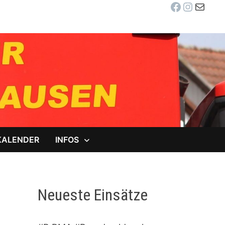
Facebook
Instag
E-Mail
KALENDER
INFOS
Neueste Einsätze