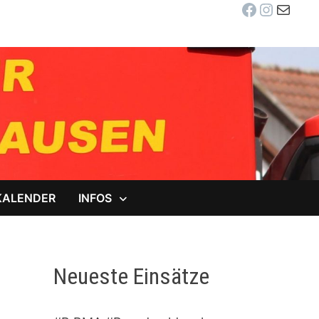
Facebook
Instag
E-Mail
KALENDER
INFOS
Neueste Einsätze