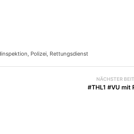
nspektion, Polizei, Rettungsdienst
NÄCHSTER BEI
#THL1 #VU mit