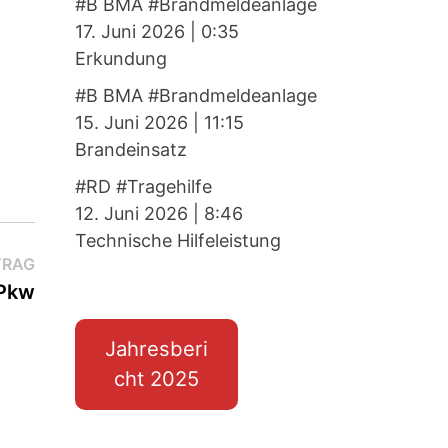
#B BMA #Brandmeldeanlage
17. Juni 2026
|
0:35
Erkundung
#B BMA #Brandmeldeanlage
15. Juni 2026
|
11:15
Brandeinsatz
#RD #Tragehilfe
12. Juni 2026
|
8:46
Technische Hilfeleistung
Nächster
TRAG
Beitrag:
 Pkw
Jahresberi
cht 2025