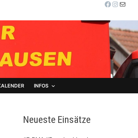
Facebook
Instag
E-Mail
KALENDER
INFOS
Neueste Einsätze