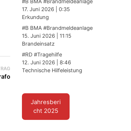
#B BMA #Brandmeldeanlage
17. Juni 2026
|
0:35
Erkundung
#B BMA #Brandmeldeanlage
15. Juni 2026
|
11:15
Brandeinsatz
#RD #Tragehilfe
12. Juni 2026
|
8:46
Nächster
TRAG
Technische Hilfeleistung
Beitrag:
rafo
Jahresberi
cht 2025