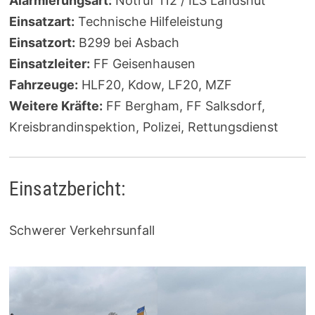
Alarmierungsart:
Notruf 112 / ILS Landshut
Einsatzart:
Technische Hilfeleistung
Einsatzort:
B299 bei Asbach
Einsatzleiter:
FF Geisenhausen
Fahrzeuge:
HLF20, Kdow, LF20, MZF
Weitere Kräfte:
FF Bergham, FF Salksdorf,
Kreisbrandinspektion, Polizei, Rettungsdienst
Einsatzbericht:
Schwerer Verkehrsunfall