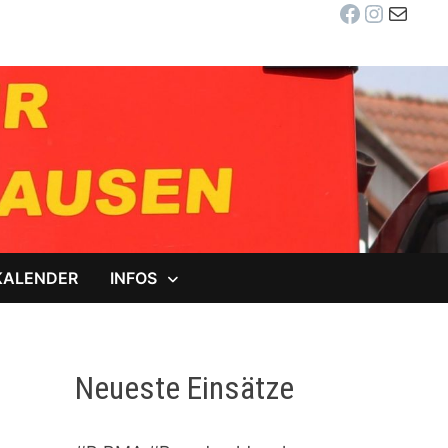
Facebook
Instag
E-Mail
KALENDER
INFOS
Neueste Einsätze