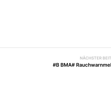
NÄCHSTER BEI
#B BMA# Rauchwarnmel