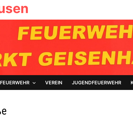
ausen
FEUERWEHR
VEREIN
JUGENDFEUERWEHR
ße