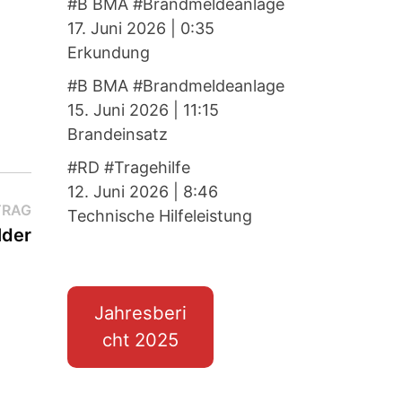
#B BMA #Brandmeldeanlage
17. Juni 2026
|
0:35
Erkundung
#B BMA #Brandmeldeanlage
15. Juni 2026
|
11:15
Brandeinsatz
#RD #Tragehilfe
12. Juni 2026
|
8:46
Nächster
TRAG
Technische Hilfeleistung
Beitrag:
der
Jahresberi
cht 2025