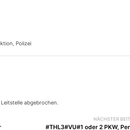
tion, Polizei
Leitstelle abgebrochen.
NÄCHSTER BEI
r
#THL3#VU#1 oder 2 PKW, Pe