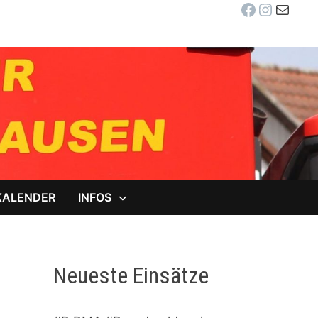
Facebook
Instag
E-Mail
KALENDER
INFOS
Neueste Einsätze