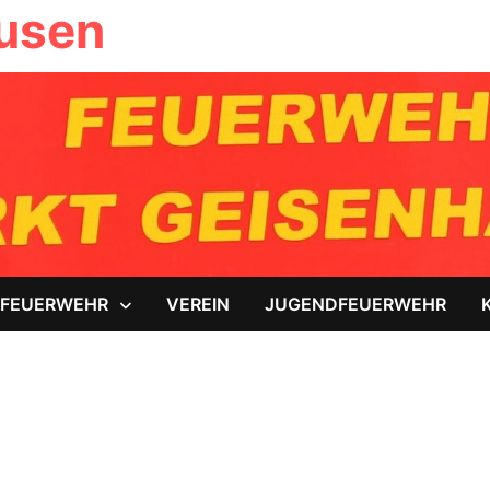
ausen
FEUERWEHR
VEREIN
JUGENDFEUERWEHR