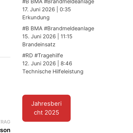
#B BMA #Brandmeldeanlage
17. Juni 2026
|
0:35
Erkundung
#B BMA #Brandmeldeanlage
15. Juni 2026
|
11:15
Brandeinsatz
#RD #Tragehilfe
12. Juni 2026
|
8:46
Technische Hilfeleistung
Jahresberi
cht 2025
Nächster
TRAG
Beitrag:
rson