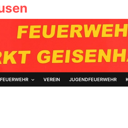
ausen
FEUERWEHR
VEREIN
JUGENDFEUERWEHR