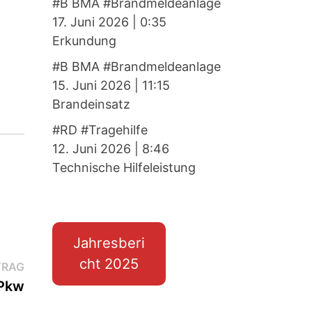
#B BMA #Brandmeldeanlage
17. Juni 2026
|
0:35
Erkundung
#B BMA #Brandmeldeanlage
15. Juni 2026
|
11:15
Brandeinsatz
#RD #Tragehilfe
12. Juni 2026
|
8:46
Technische Hilfeleistung
Jahresberi
cht 2025
Nächster
TRAG
Beitrag:
 Pkw