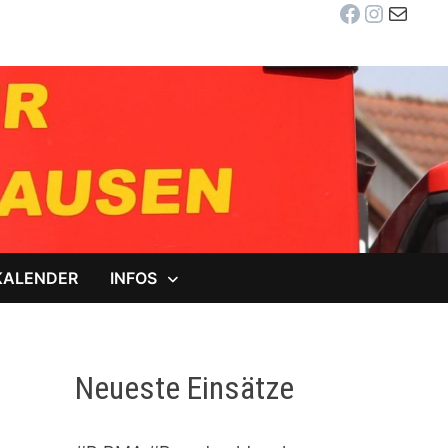
Facebook
Instag
E-Mail
KALENDER
INFOS
Neueste Einsätze