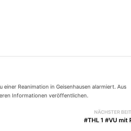
u einer Reanimation in Geisenhausen alarmiert. Aus
ren Informationen veröffentlichen.
NÄCHSTER BEI
#THL 1 #VU mit