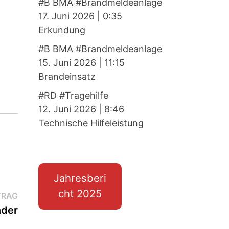
#B BMA #Brandmeldeanlage
17. Juni 2026
|
0:35
Erkundung
#B BMA #Brandmeldeanlage
15. Juni 2026
|
11:15
Brandeinsatz
#RD #Tragehilfe
12. Juni 2026
|
8:46
Technische Hilfeleistung
Jahresberi
cht 2025
Nächster
TRAG
Beitrag:
nder