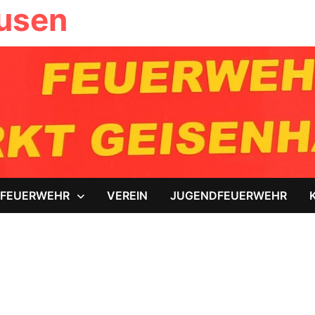
ausen
FEUERWEHR
VEREIN
JUGENDFEUERWEHR