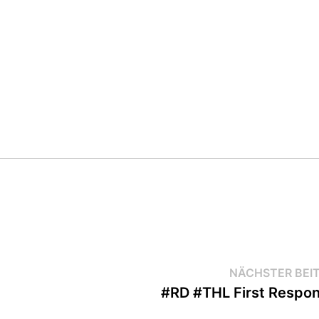
NÄCHSTER BEI
#RD #THL First Respo