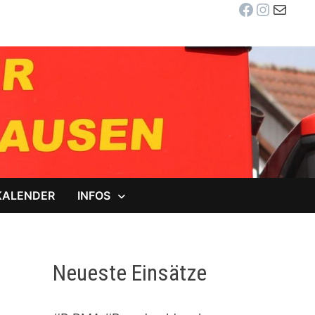
Facebook
Instag
E-Mail
KALENDER
INFOS
Neueste Einsätze