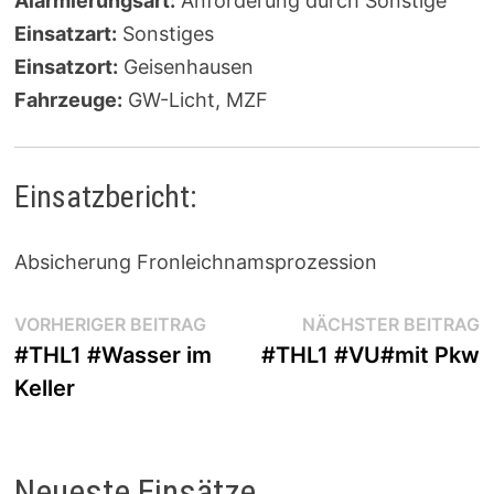
Alarmierungsart:
Anforderung durch Sonstige
Einsatzart:
Sonstiges
Einsatzort:
Geisenhausen
Fahrzeuge:
GW-Licht, MZF
Einsatzbericht:
Absicherung Fronleichnamsprozession
Beitragsnavigation
Vorheriger
N
VORHERIGER BEITRAG
NÄCHSTER BEITRAG
Beitrag:
B
#THL1 #Wasser im
#THL1 #VU#mit Pkw
Keller
Neueste Einsätze