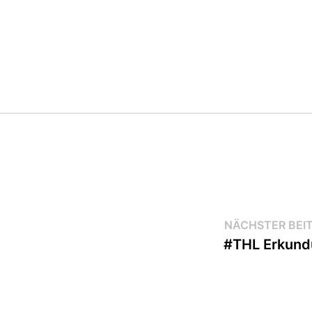
NÄCHSTER BEI
#THL Erkun