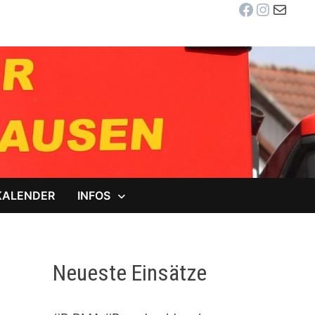
Facebook
Instag
E-Mail
KALENDER
INFOS
Neueste Einsätze