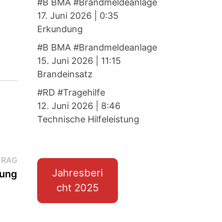
#B BMA #Brandmeldeanlage
17. Juni 2026
|
0:35
Erkundung
#B BMA #Brandmeldeanlage
15. Juni 2026
|
11:15
Brandeinsatz
#RD #Tragehilfe
12. Juni 2026
|
8:46
Technische Hilfeleistung
Nächster
TRAG
Jahresberi
Beitrag:
dung
cht 2025