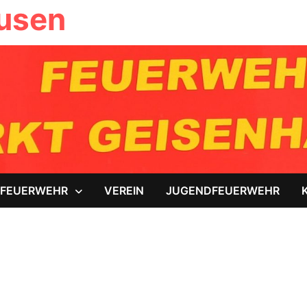
ausen
FEUERWEHR
VEREIN
JUGENDFEUERWEHR