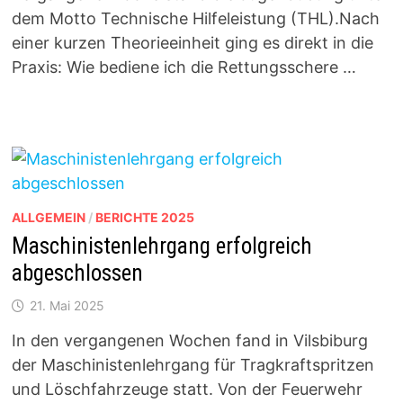
dem Motto Technische Hilfeleistung (THL).Nach
einer kurzen Theorieeinheit ging es direkt in die
Praxis: Wie bediene ich die Rettungsschere …
ALLGEMEIN
/
BERICHTE 2025
Maschinistenlehrgang erfolgreich
abgeschlossen
21. Mai 2025
In den vergangenen Wochen fand in Vilsbiburg
der Maschinistenlehrgang für Tragkraftspritzen
und Löschfahrzeuge statt. Von der Feuerwehr