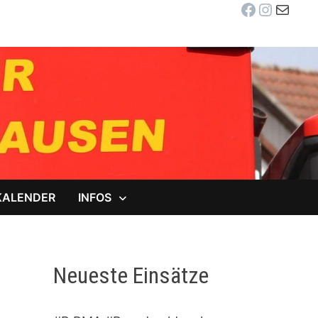
Facebook
Instag
E-Mail
KALENDER
INFOS
Neueste Einsätze