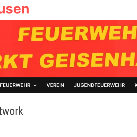
ausen
FEUERWEHR
VEREIN
JUGENDFEUERWEHR
etwork