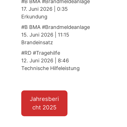
#B BMA #Brandmeldeanlage
17. Juni 2026
|
0:35
Erkundung
#B BMA #Brandmeldeanlage
15. Juni 2026
|
11:15
Brandeinsatz
#RD #Tragehilfe
12. Juni 2026
|
8:46
Technische Hilfeleistung
Jahresberi
cht 2025