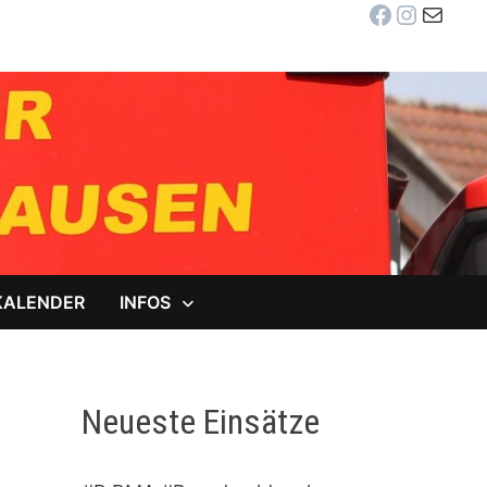
Facebook
Instag
E-Mail
KALENDER
INFOS
Neueste Einsätze