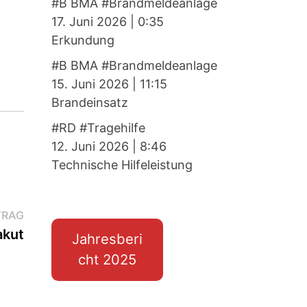
#B BMA #Brandmeldeanlage
17. Juni 2026
|
0:35
Erkundung
#B BMA #Brandmeldeanlage
15. Juni 2026
|
11:15
Brandeinsatz
#RD #Tragehilfe
12. Juni 2026
|
8:46
Technische Hilfeleistung
Nächster
TRAG
Beitrag:
akut
Jahresberi
cht 2025