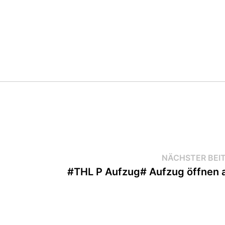
NÄCHSTER BEI
#THL P Aufzug# Aufzug öffnen 