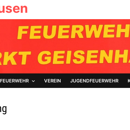
ausen
FEUERWEHR
VEREIN
JUGENDFEUERWEHR
ng