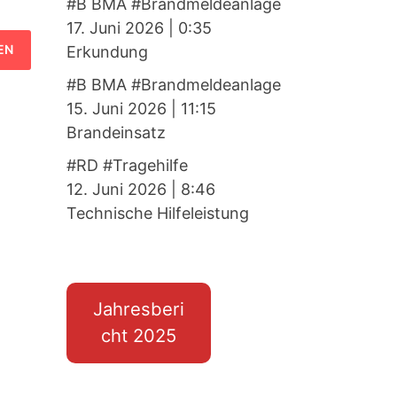
#B BMA #Brandmeldeanlage
17. Juni 2026
|
0:35
Erkundung
#B BMA #Brandmeldeanlage
15. Juni 2026
|
11:15
Brandeinsatz
#RD #Tragehilfe
12. Juni 2026
|
8:46
Technische Hilfeleistung
Jahresberi
cht 2025