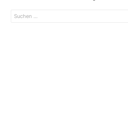
Suchen
nach: