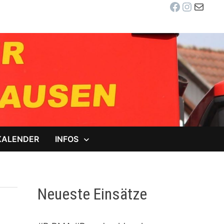
Facebook
Instag
E-Mail
KALENDER
INFOS
Neueste Einsätze