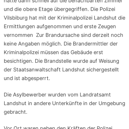
hatte dann schnell auf die benachbarten Zimmer
und die obere Etage übergegriffen. Die Polizei
Vilsbiburg hat mit der Kriminalpolizei Landshut die
Ermittlungen aufgenommen und erste Zeugen
vernommen Zur Brandursache sind derzeit noch
keine Angaben möglich. Die Brandermittler der
Kriminalpolizei müssen das Gebäude erst
besichtigen. Die Brandstelle wurde auf Weisung
der Staatsanwaltschaft Landshut sichergestellt
und ist abgesperrt.
Die Asylbewerber wurden vom Landratsamt
Landshut in andere Unterkünfte in der Umgebung
gebracht.
Vor Ort waren neben den Kräften der Polizei